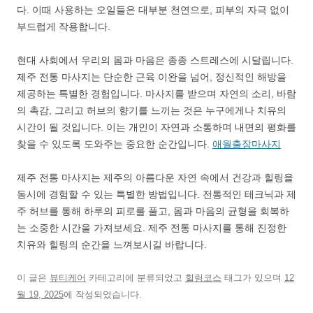
다. 이때 사용하는 오일들은 대부분 천연으로, 피부의 자극 없이
부드럽게 작용합니다.
현대 사회에서 우리의 몸과 마음은 종종 스트레스에 시달립니다.
제주 전통 마사지는 단순한 근육 이완을 넘어, 정신적인 해방을
제공하는 특별한 경험입니다. 마사지를 받으며 자연의 소리, 바람
의 촉감, 그리고 허브의 향기를 느끼는 것은 누구에게나 치유의
시간이 될 것입니다. 이는 개인이 자연과 소통하며 내면의 평화를
찾을 수 있도록 도와주는 중요한 순간입니다.
애월출장마사지
제주 전통 마사지는 제주의 아름다운 자연 속에서 건강과 힐링을
동시에 경험할 수 있는 특별한 방법입니다. 전통적인 테크닉과 제
주 허브를 통해 하루의 피로를 풀고, 몸과 마음의 균형을 회복하
는 소중한 시간을 가져보세요. 제주 전통 마사지를 통해 진정한
치유와 힐링의 순간을 느껴보시길 바랍니다.
이 글은
뷰티케어
카테고리에 분류되었고
힐링코스
태그가 있으며
12
월 19, 2025
에 작성되었습니다.