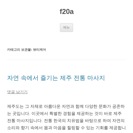
컨
텐
f20a
츠
로
건
너
뛰
메뉴
기
카테고리 보관물:
뷰티케어
자연 속에서 즐기는 제주 전통 마사지
댓글 남기기
제주도는 그 자체로 아름다운 자연과 함께 다양한 문화가 공존하
는 곳입니다. 이곳에서 특별한 경험을 제공하는 것이 바로 제주
전통 마사지입니다. 전통 한국의 치유법을 바탕으로 하여 자연의
소리와 향기 속에서 몸과 마음을 힐링할 수 있는 기회를 제공합니