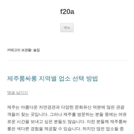
컨
텐
f20a
츠
로
건
너
뛰
메뉴
기
카테고리 보관물:
술집
제주룸싸롱 지역별 업소 선택 방법
댓글 남기기
제주는 아름다운 자연경관과 다양한 문화유산 덕분에 많은 관광
객들이 찾는 곳입니다. 그러나 제주를 방문하는 분들 중에는 여유
로운 시간을 보내고 싶은 분들도 많습니다. 이런 분들께 제주룸싸
롱은 색다른 경험을 제공할 수 있습니다. 하지만 많은 업소들 중