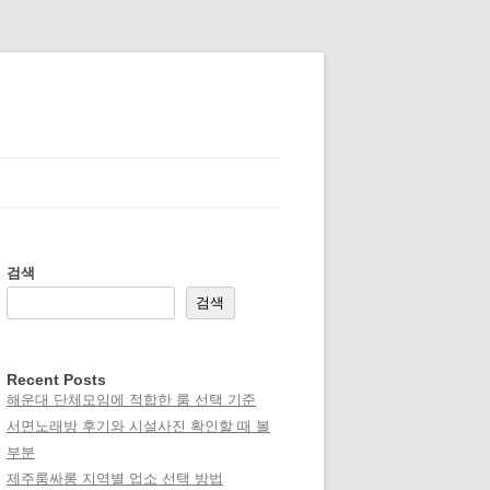
검색
검색
Recent Posts
해운대 단체모임에 적합한 룸 선택 기준
서면노래방 후기와 시설사진 확인할 때 볼
부분
제주룸싸롱 지역별 업소 선택 방법