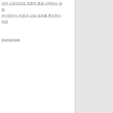
대전 단체모임에 적합한 룸을 선택하는 방
법
부산법무사 비용과 상담 범위를 확인하는
방법
jejumassage