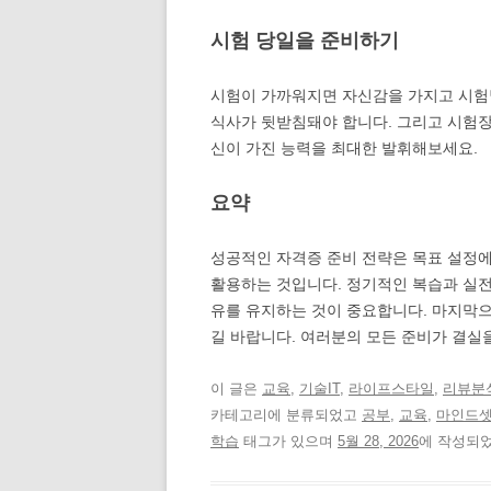
시험 당일을 준비하기
시험이 가까워지면 자신감을 가지고 시험
식사가 뒷받침돼야 합니다. 그리고 시험장
신이 가진 능력을 최대한 발휘해보세요.
요약
성공적인 자격증 준비 전략은 목표 설정에
활용하는 것입니다. 정기적인 복습과 실전
유를 유지하는 것이 중요합니다. 마지막으
길 바랍니다. 여러분의 모든 준비가 결실
이 글은
교육
,
기술IT
,
라이프스타일
,
리뷰분
카테고리에 분류되었고
공부
,
교육
,
마인드
학습
태그가 있으며
5월 28, 2026
에 작성되