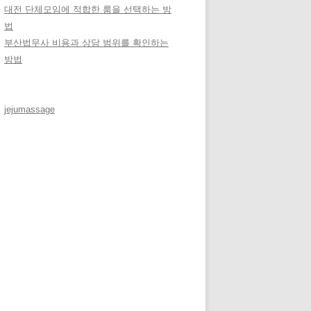
대전 단체모임에 적합한 룸을 선택하는 방
법
부산법무사 비용과 상담 범위를 확인하는
방법
jejumassage