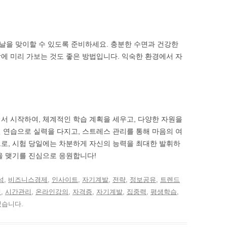
날을 맞이할 수 있도록 준비하세요. 충분한 수면과 건강한
에 미리 가보는 것도 좋은 방법입니다. 익숙한 환경에서 자
서 시작하여, 체계적인 학습 계획을 세우고, 다양한 자원을
 연습으로 실력을 다지고, 스트레스 관리를 통해 마음의 여
로, 시험 당일에는 차분하게 자신의 능력을 최대한 발휘하
을 맺기를 진심으로 응원합니다!
석
,
비즈니스경제
,
인사이트
,
자기계발
,
전략
,
정보공유
,
트렌드
셋
,
시간관리
,
온라인강의
,
자격증
,
자기계발
,
집중력
,
평생학습
,
었습니다.