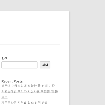
검색
검색
Recent Posts
해운대 단체모임에 적합한 룸 선택 기준
서면노래방 후기와 시설사진 확인할 때 볼
부분
제주룸싸롱 지역별 업소 선택 방법