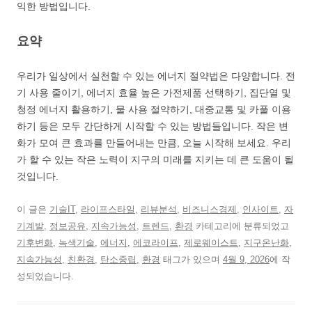
익한 방법입니다.
요약
우리가 일상에서 실천할 수 있는 에너지 절약법은 다양합니다. 전
기 사용 줄이기, 에너지 효율 높은 가전제품 선택하기, 집단열 및
청정 에너지 활용하기, 물 사용 절약하기, 대중교통 및 카풀 이용
하기 등은 모두 간단하게 시작할 수 있는 방법들입니다. 작은 변
화가 모여 큰 효과를 만들어내는 만큼, 오늘 시작해 보세요. 우리
가 할 수 있는 작은 노력이 지구의 미래를 지키는 데 큰 도움이 될
것입니다.
이 글은
기술IT
,
라이프스타일
,
리뷰분석
,
비즈니스경제
,
인사이트
,
자
기계발
,
정보공유
,
지속가능성
,
트렌드
,
환경
카테고리에 분류되었고
기후변화
,
녹색기술
,
에너지
,
에코라이프
,
제로웨이스트
,
지구온난화
,
지속가능성
,
친환경
,
탄소중립
,
환경
태그가 있으며
4월 9, 2026
에 작
성되었습니다.