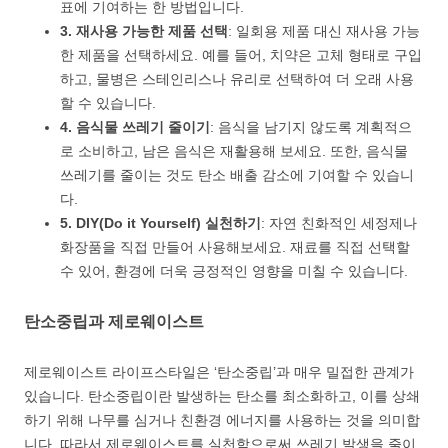
표에 기여하는 한 방법입니다.
3. 재사용 가능한 제품 선택
: 일회용 제품 대신 재사용 가능
한 제품을 선택하세요. 예를 들어, 치약은 고체 형태로 구입
하고, 물병은 스테인리스나 유리로 선택하여 더 오래 사용
할 수 있습니다.
4. 음식물 쓰레기 줄이기
: 음식을 남기지 않도록 계획적으
로 소비하고, 남은 음식은 재활용해 보세요. 또한, 음식물
쓰레기를 줄이는 것도 탄소 배출 감소에 기여할 수 있습니
다.
5. DIY(Do it Yourself) 실천하기
: 자연 친화적인 세정제나
화장품을 직접 만들어 사용해보세요. 재료를 직접 선택할
수 있어, 환경에 더욱 긍정적인 영향을 미칠 수 있습니다.
탄소중립과 제로웨이스트
제로웨이스트 라이프스타일은 ‘탄소중립’과 매우 밀접한 관계가
있습니다. 탄소중립이란 발생하는 탄소를 최소화하고, 이를 상쇄
하기 위해 나무를 심거나 친환경 에너지를 사용하는 것을 의미합
니다. 따라서 제로웨이스트를 실천함으로써 쓰레기 발생을 줄이