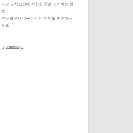
대전 단체모임에 적합한 룸을 선택하는 방
법
부산법무사 비용과 상담 범위를 확인하는
방법
jejumassage