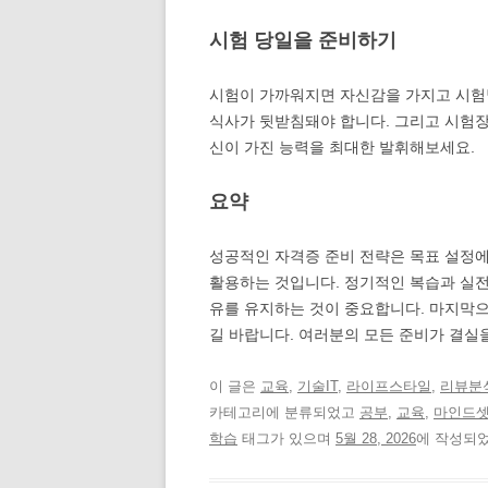
시험 당일을 준비하기
시험이 가까워지면 자신감을 가지고 시험
식사가 뒷받침돼야 합니다. 그리고 시험장
신이 가진 능력을 최대한 발휘해보세요.
요약
성공적인 자격증 준비 전략은 목표 설정에
활용하는 것입니다. 정기적인 복습과 실전
유를 유지하는 것이 중요합니다. 마지막으
길 바랍니다. 여러분의 모든 준비가 결실
이 글은
교육
,
기술IT
,
라이프스타일
,
리뷰분
카테고리에 분류되었고
공부
,
교육
,
마인드
학습
태그가 있으며
5월 28, 2026
에 작성되