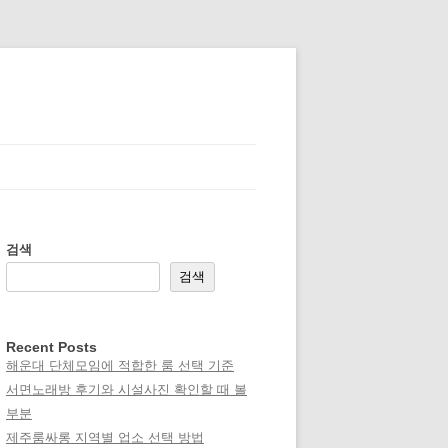
검색
검색
Recent Posts
해운대 단체모임에 적합한 룸 선택 기준
서면노래방 후기와 시설사진 확인할 때 볼
부분
제주룸싸롱 지역별 업소 선택 방법