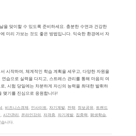
날을 맞이할 수 있도록 준비하세요. 충분한 수면과 건강한
에 미리 가보는 것도 좋은 방법입니다. 익숙한 환경에서 자
서 시작하여, 체계적인 학습 계획을 세우고, 다양한 자원을
 연습으로 실력을 다지고, 스트레스 관리를 통해 마음의 여
로, 시험 당일에는 차분하게 자신의 능력을 최대한 발휘하
을 맺기를 진심으로 응원합니다!
석
,
비즈니스경제
,
인사이트
,
자기계발
,
전략
,
정보공유
,
트렌드
셋
,
시간관리
,
온라인강의
,
자격증
,
자기계발
,
집중력
,
평생학습
,
었습니다.