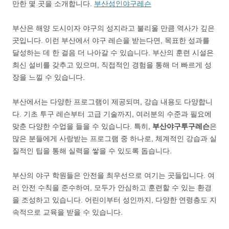
만한 몇 곳을 소개합니다.
부산성인야구레슨
부산은 해양 도시이자 야구의 성지라고 불리울 만큼 역사가 깊은
곳입니다. 이런 부산에서 야구 레슨을 받는다면, 목표한 성과를
달성하는 데 한 걸음 더 나아갈 수 있습니다. 부산의 훈련 시설은
최신 설비를 갖추고 있으며, 직접적인 경험을 통해 더 빠르게 성
장을 느낄 수 있습니다.
부산에서는 다양한 프로그램이 제공되며, 강습 내용도 다양합니
다. 기초 투구 레슨부터 고급 기술까지, 여러분의 수준과 필요에
맞춘 다양한 수업을 들을 수 있습니다. 특히,
부산야구투구레슨
은
많은 분들에게 사랑받는 프로그램 중 하나로, 체계적인 강습과 실
질적인 팁을 통해 실력을 쌓을 수 있도록 돕습니다.
부산의 야구 학원들은 안전을 최우선으로 여기는 곳들입니다. 여
러 안전 수칙을 준수하여, 모두가 안심하고 훈련할 수 있는 환경
을 조성하고 있습니다. 어린이부터 성인까지, 다양한 연령층도 지
속적으로 교육을 받을 수 있습니다.