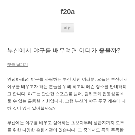
컨
텐
f20a
츠
로
건
너
뛰
메뉴
기
부산에서 야구를 배우려면 어디가 좋을까?
댓글 남기기
안녕하세요! 야구를 사랑하는 부산 시민 여러분. 오늘은 부산에서
야구를 배우고자 하는 분들을 위해 최고의 레슨 장소를 안내하려
고 합니다. 야구는 단순한 스포츠를 넘어, 팀워크와 협동심을 배
울 수 있는 훌륭한 기회입니다. 그럼 부산의 야구 투구 레슨에 대
해 깊이 있게 알아볼까요?
부산에는 야구를 배우고 싶어하는 초보자부터 상급자까지 모두
를 위한 다양한 훈련기관이 있습니다. 그 중에서도 특히 주목할