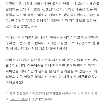
야구레슨은 지역에 따라 다양한 옵션이 있을 수 있습니다. 레슨을
진행하는 곳의 커리큘럼, 선생님의 경력, 그리고 레슨을 받는 학
생들의 피드백 등을 고려하여 선택하는 것이 중요합니다. 많은 경
우, 첫 수업은 무료로 진행하기 때문에 먼저 경험해보고 결정하는
것도 좋은 방법입니다.
이처럼, 수비 기본기를 배우기 위해서는 체계적이고 전문적인
야
구레슨
이 큰 도움이 됩니다. 여러분의 꿈인 프로야구선수로 한 걸
음 더 가까워지기 위해 저희와 함께하세요!
수비는 야구에서 중요한 부분을 차지하며, 기본기를 배우는 것이
필수적입니다.
야구레슨
을 통해 전문적인 훈련과 안정된 커뮤니
케이션을 배워 개인의 실력을 한 단계 끌어올릴 수 있습니다. 여
러분의 야구 실력을 향상시키고 싶다면 지금 바로
야구레슨
을 시
작해보세요!
이 글은
생활교육
카테고리에 분류되었고
야구선수레슨
태그가 있으
며
6월 10, 2026
에 작성되었습니다.