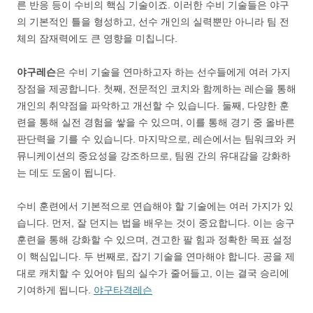
른 반응 등이 수비의 핵심 기술이죠. 이러한 수비 기술들은 야구
의 기본적인 틀을 형성하고, 선수 개인의 실력뿐만 아니라 팀 전
체의 잠재력에도 큰 영향을 미칩니다.
야구레슨
은 수비 기술을 연마하고자 하는 선수들에게 여러 가지
장점을 제공합니다. 첫째, 전문적인 코치와 함께하는 레슨을 통해
개인의 취약점을 파악하고 개선할 수 있습니다. 둘째, 다양한 훈
련을 통해 실전 경험을 쌓을 수 있으며, 이를 통해 경기 중 올바른
판단력을 기를 수 있습니다. 마지막으로, 레슨에서는 팀워크와 커
뮤니케이션의 중요성을 강조하므로, 팀원 간의 유대감을 강화하
는 데도 도움이 됩니다.
수비 훈련에서 기본적으로 연습해야 할 기술에는 여러 가지가 있
습니다. 먼저, 잘 던지는 법을 배우는 것이 중요합니다. 이는 송구
훈련을 통해 강화할 수 있으며, 견고한 팔 힘과 정확한 목표 설정
이 핵심입니다. 두 번째로, 잡기 기술을 연마해야 합니다. 공을 제
대로 캐치할 수 있어야 팀의 실수가 줄어들고, 이는 결국 승리에
기여하게 됩니다.
야구타격레슨