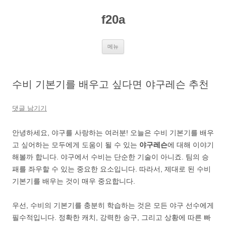
컨
텐
f20a
츠
로
건
너
뛰
메뉴
기
수비 기본기를 배우고 싶다면 야구레슨 추천
댓글 남기기
안녕하세요, 야구를 사랑하는 여러분! 오늘은 수비 기본기를 배우
고 싶어하는 모두에게 도움이 될 수 있는
야구레슨
에 대해 이야기
해볼까 합니다. 야구에서 수비는 단순한 기술이 아니죠. 팀의 승
패를 좌우할 수 있는 중요한 요소입니다. 따라서, 제대로 된 수비
기본기를 배우는 것이 매우 중요합니다.
우선, 수비의 기본기를 충분히 학습하는 것은 모든 야구 선수에게
필수적입니다. 정확한 캐치, 강력한 송구, 그리고 상황에 따른 빠