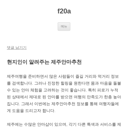
컨
텐
f20a
츠
로
건
너
뛰
메뉴
기
댓글 남기기
현지인이 알려주는 제주안마추천
제주여행을 준비하면서 많은 사람들이 즐길 거리와 먹거리 정보
를 검색합니다. 그러나 진정한 힐링을 원한다면 몸과 마음을 돌볼
수 있는 안마 체험을 고려하는 것이 좋습니다. 특히 피로가 누적
된 상태에서 제대로 된 안마를 받으면 여행의 만족도가 한층 높아
집니다. 그래서 이번에는 제주안마추천 정보를 통해 여행자들에
게 도움을 드리고자 합니다.
제주에는 수많은 안마샵이 있으며, 각기 다른 특색과 서비스를 제